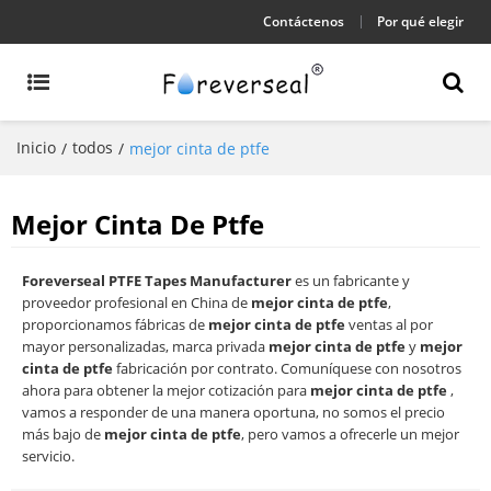
Contáctenos
Por qué elegir
Inicio
todos
/
/
mejor cinta de ptfe
Mejor Cinta De Ptfe
Foreverseal PTFE Tapes Manufacturer
es un fabricante y
proveedor profesional en China de
mejor cinta de ptfe
,
proporcionamos fábricas de
mejor cinta de ptfe
ventas al por
mayor personalizadas, marca privada
mejor cinta de ptfe
y
mejor
cinta de ptfe
fabricación por contrato. Comuníquese con nosotros
ahora para obtener la mejor cotización para
mejor cinta de ptfe
,
vamos a responder de una manera oportuna, no somos el precio
más bajo de
mejor cinta de ptfe
, pero vamos a ofrecerle un mejor
servicio.