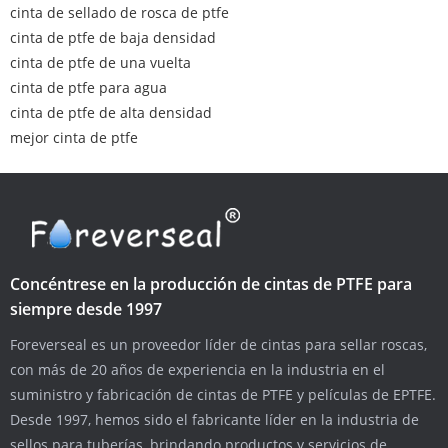
cinta de sellado de rosca de ptfe
cinta de ptfe de baja densidad
cinta de ptfe de una vuelta
cinta de ptfe para agua
cinta de ptfe de alta densidad
mejor cinta de ptfe
Concéntrese en la producción de cintas de PTFE para
siempre desde 1997
Foreverseal es un proveedor líder de cintas para sellar roscas,
con más de 20 años de experiencia en la industria en el
suministro y fabricación de cintas de PTFE y películas de EPTFE.
Desde 1997, hemos sido el fabricante líder en la industria de
sellos para tuberías, brindando productos y servicios de