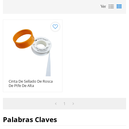
Ver
Cinta De Sellado De Rosca
De Ptfe De Alta
Temperatura Para Tuberías
Con Fugas De Agua Caliente
1
Palabras Claves