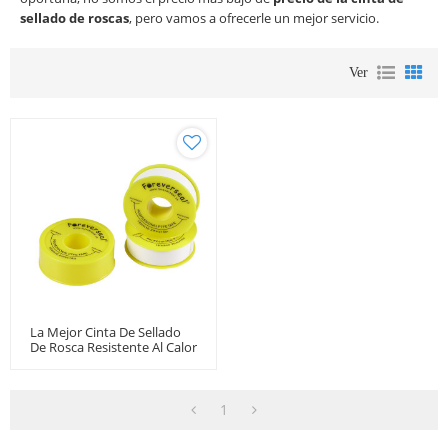
sellado de roscas
, pero vamos a ofrecerle un mejor servicio.
Ver
La Mejor Cinta De Sellado
De Rosca Resistente Al Calor
De 19 Mm Para Agua
Caliente
1