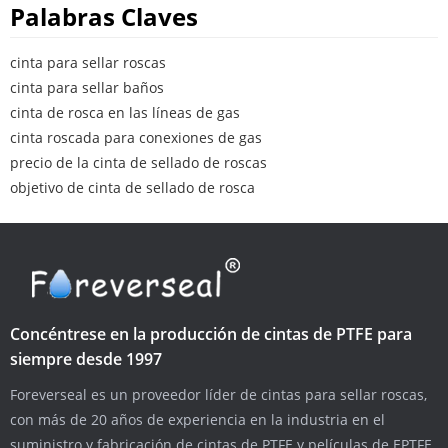
Palabras Claves
cinta para sellar roscas
cinta para sellar baños
cinta de rosca en las líneas de gas
cinta roscada para conexiones de gas
precio de la cinta de sellado de roscas
objetivo de cinta de sellado de rosca
Concéntrese en la producción de cintas de PTFE para
siempre desde 1997
Foreverseal es un proveedor líder de cintas para sellar roscas,
con más de 20 años de experiencia en la industria en el
suministro y fabricación de cintas de PTFE y películas de EPTFE.