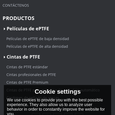
CONTÁCTENOS
PRODUCTOS
Películas de ePTFE
Películas de ePTFE de baja densidad
Películas de ePTFE de alta densidad
Cintas de PTFE
Cintas de PTFE estándar
Cintas profesionales de PTFE
Cintas de PTFE Premium
Cintas de PTFE para máquina de embalaje automático
Cookie settings
Cordones de sellado de roscas
We use cookies to provide you with the best possible
experience. They also allow us to analyze user
behavior in order to constantly improve the website for
you.