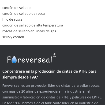
cordón de sellado
cordón de sellado de rosca
hilo de rosca
cordón de sellado de alta temperatura
roscas de sellado en líneas de gas
sello y cordón
Concéntrese en la producción de cintas de PTFE para
siempre desde 1997
Foreverseal es un proveedor líder de cintas para sellar roscas,
con más de 20 años de experiencia en la industria en el
suministro y fabricación de cintas de PTFE y películas de EPTFE.
Desde 1997, hemos sido el fabricante líder en la industria de