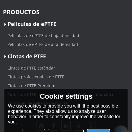
PRODUCTOS
Películas de ePTFE
Películas de ePTFE de baja densidad
Películas de ePTFE de alta densidad
Cintas de PTFE
Cintas de PTFE estándar
Cintas profesionales de PTFE
Cintas de PTFE Premium
Cintas de PTFE para máquina de embalaje automático
Cookie settings
Cordones de sellado de roscas
We use cookies to provide you with the best possible
experience. They also allow us to analyze user
behavior in order to constantly improve the website for
you.