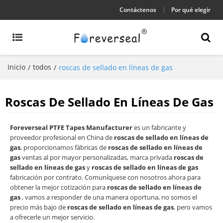
Contáctenos
Por qué elegir
Inicio
todos
/
/
roscas de sellado en líneas de gas
Roscas De Sellado En Líneas De Gas
Foreverseal PTFE Tapes Manufacturer
es un fabricante y
proveedor profesional en China de
roscas de sellado en líneas de
gas
, proporcionamos fábricas de
roscas de sellado en líneas de
gas
ventas al por mayor personalizadas, marca privada
roscas de
sellado en líneas de gas
y
roscas de sellado en líneas de gas
fabricación por contrato. Comuníquese con nosotros ahora para
obtener la mejor cotización para
roscas de sellado en líneas de
gas
, vamos a responder de una manera oportuna, no somos el
precio más bajo de
roscas de sellado en líneas de gas
, pero vamos
a ofrecerle un mejor servicio.