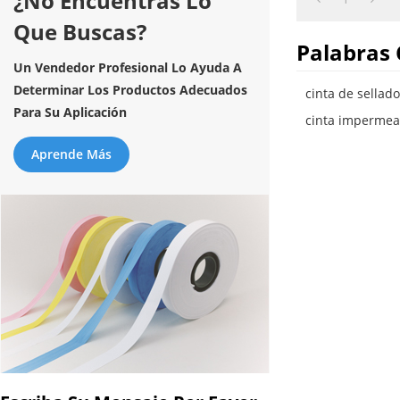
¿No Encuentras Lo
Que Buscas?
Palabras 
Un Vendedor Profesional Lo Ayuda A
Determinar Los Productos Adecuados
cinta de sella
Para Su Aplicación
cinta impermea
Aprende Más