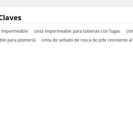
Claves
do impermeable
cinta impermeable para tuberias con fugas
cin
ble para plomeria
cinta de sellado de rosca de ptfe resistente a