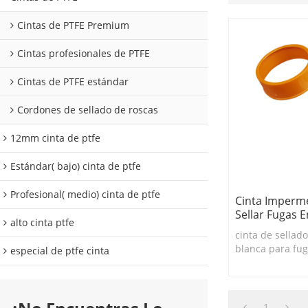
Cintas de PTFE Premium
Cintas profesionales de PTFE
Cintas de PTFE estándar
Cordones de sellado de roscas
12mm cinta de ptfe
Estándar( bajo) cinta de ptfe
Profesional( medio) cinta de ptfe
Cinta Imperm
Sellar Fugas 
alto cinta ptfe
cinta de sella
blanca para fug
especial de ptfe cinta
buen sellado pa
tuberías.
1