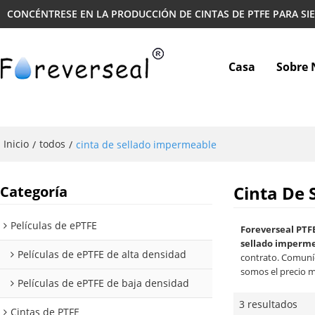
CONCÉNTRESE EN LA PRODUCCIÓN DE CINTAS DE PTFE PARA SI
Casa
Sobre 
Inicio
todos
/
/
cinta de sellado impermeable
Cinta De
Categoría
Películas de ePTFE
Foreverseal PTF
sellado imperm
Películas de ePTFE de alta densidad
contrato. Comuní
somos el precio 
Películas de ePTFE de baja densidad
3 resultados
Cintas de PTFE