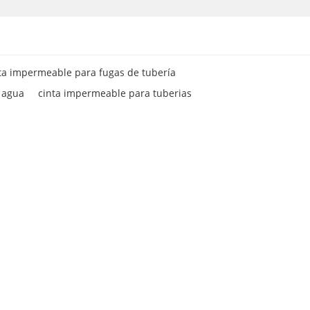
ta impermeable para fugas de tubería
l agua
cinta impermeable para tuberias