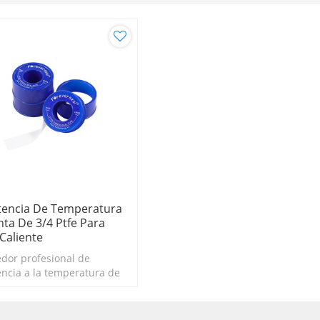
tencia De Temperatura
nta De 3/4 Ptfe Para
Caliente
dor profesional de
encia a la temperatura de
de 3/4 ptfe para agua
te hasta 280C