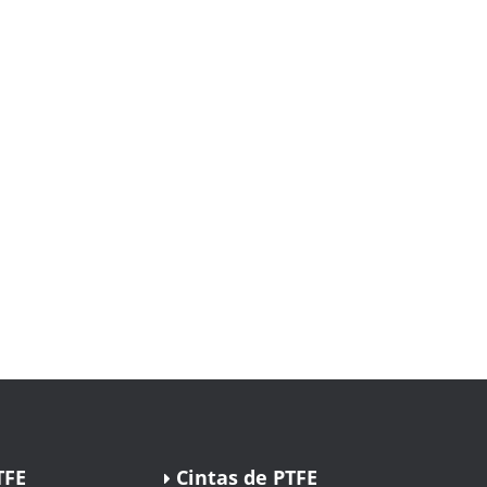
TFE
Cintas de PTFE