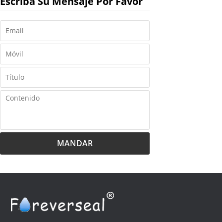
Escriba Su Mensaje Por Favor
MANDAR