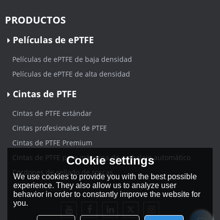
PRODUCTOS
Películas de ePTFE
Películas de ePTFE de baja densidad
Películas de ePTFE de alta densidad
Cintas de PTFE
Cintas de PTFE estándar
Cintas profesionales de PTFE
Cintas de PTFE Premium
Cintas de PTFE para máquina de embalaje automático
Cookie settings
Cordones de sellado de roscas
We use cookies to provide you with the best possible
experience. They also allow us to analyze user
behavior in order to constantly improve the website for
you.