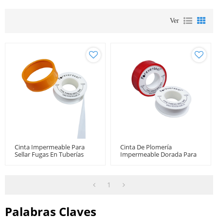
Ver
Cinta Impermeable Para
Cinta De Plomería
Sellar Fugas En Tuberías
Impermeable Dorada Para
Fabricante De Accesorios De
Latón
1
Palabras Claves