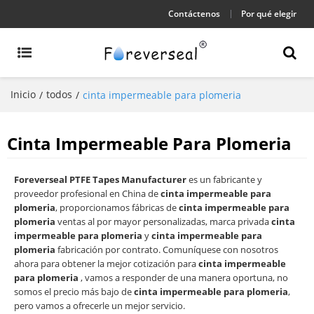
Contáctenos
Por qué elegir
Inicio
todos
/
/
cinta impermeable para plomeria
Cinta Impermeable Para Plomeria
Foreverseal PTFE Tapes Manufacturer
es un fabricante y
proveedor profesional en China de
cinta impermeable para
plomeria
, proporcionamos fábricas de
cinta impermeable para
plomeria
ventas al por mayor personalizadas, marca privada
cinta
impermeable para plomeria
y
cinta impermeable para
plomeria
fabricación por contrato. Comuníquese con nosotros
ahora para obtener la mejor cotización para
cinta impermeable
para plomeria
, vamos a responder de una manera oportuna, no
somos el precio más bajo de
cinta impermeable para plomeria
,
pero vamos a ofrecerle un mejor servicio.