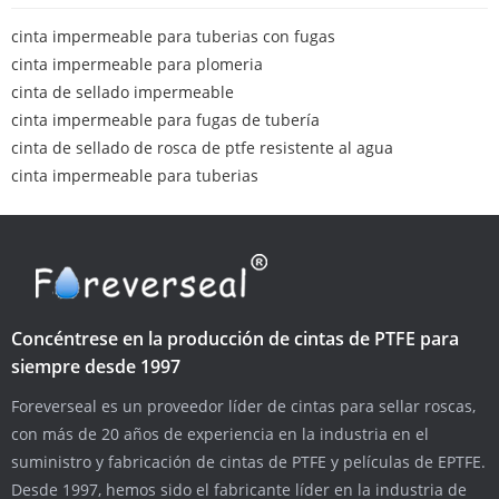
cinta impermeable para tuberias con fugas
cinta impermeable para plomeria
cinta de sellado impermeable
cinta impermeable para fugas de tubería
cinta de sellado de rosca de ptfe resistente al agua
cinta impermeable para tuberias
Concéntrese en la producción de cintas de PTFE para
siempre desde 1997
Foreverseal es un proveedor líder de cintas para sellar roscas,
con más de 20 años de experiencia en la industria en el
suministro y fabricación de cintas de PTFE y películas de EPTFE.
Desde 1997, hemos sido el fabricante líder en la industria de